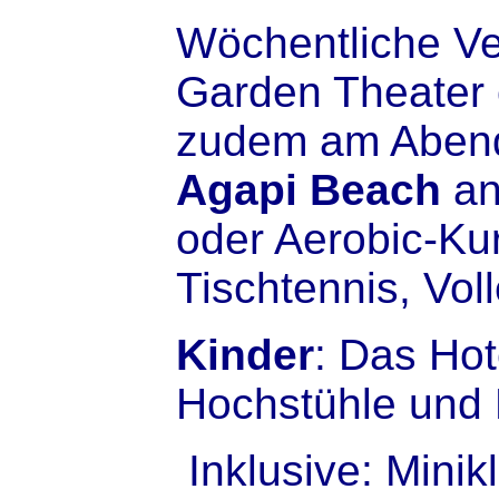
Wöchentliche Ve
Garden Theater o
zudem am Abend
Agapi Beach
an
oder Aerobic-Kur
Tischtennis, Vol
Kinder
: Das Hot
Hochstühle und
Inklusive: Minik