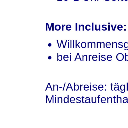
More Inclusive:
Willkommensge
bei Anreise O
An-/Abreise: tägl
Mindestaufenthal