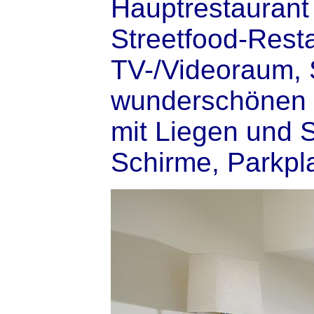
Hauptrestaurant 
Streetfood-Resta
TV-/Videoraum, S
wunderschönen G
mit Liegen und 
Schirme, Parkpla