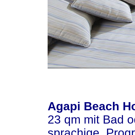
Agapi Beach Ho
23 qm mit Bad o
sprachige Progr