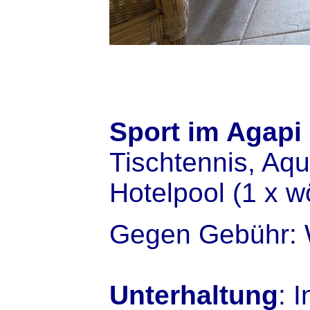
Sport im Agapi
Tischtennis, Aq
Hotelpool (1 x w
Gegen Gebühr: W
Unterhaltung
: 