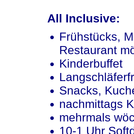
All Inclusive:
Frühstücks, M
Restaurant mö
Kinderbuffet
Langschläferf
Snacks, Kuch
nachmittags K
mehrmals wöc
10-1 Uhr Soft