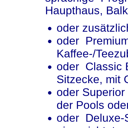
Haupthaus, Balk
oder zusätzlic
oder Premium,
Kaffee-/Teezu
oder Classic 
Sitzecke, mit 
oder Superior
der Pools ode
oder Deluxe-S