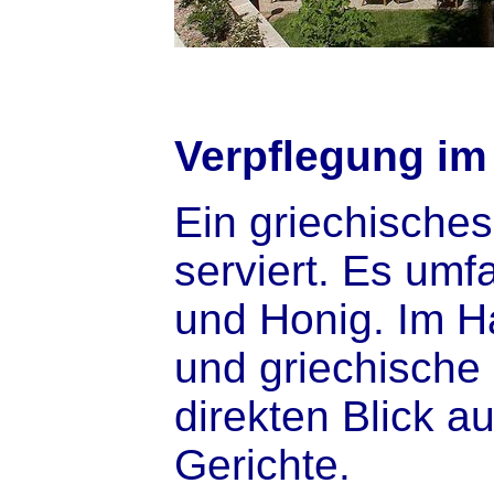
Verpflegung im
Ein griechisches
serviert. Es um
und Honig. Im H
und griechische 
direkten Blick a
Gerichte.