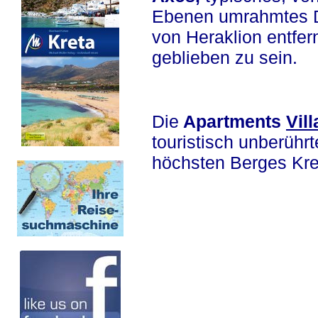
Ebenen umrahmtes Do
von Heraklion entfern
geblieben zu sein.
Die
Apartments
Vil
touristisch unberüh
höchsten Berges Kret