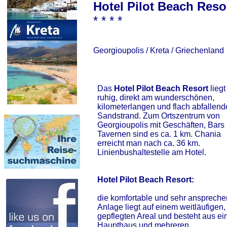
Hotel Pilot Beach Reso
* * * *
Georgioupolis / Kreta / Griechenland
Das
Hotel Pilot Beach Resort
liegt
ruhig, direkt am wunderschönen,
kilometerlangen und flach abfallen
Sandstrand. Zum Ortszentrum von
Georgioupolis mit Geschäften, Bars
Tavernen sind es ca. 1 km. Chania
erreicht man nach ca. 36 km.
Linienbushaltestelle am Hotel.
Hotel Pilot Beach Resort:
die komfortable und sehr ansprech
Anlage liegt auf einem weitläufigen,
gepflegten Areal und besteht aus e
Haupthaus und mehreren