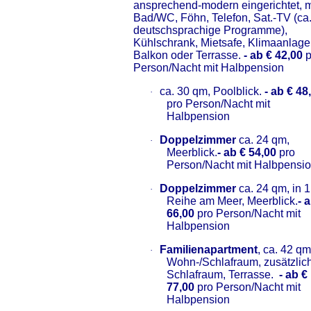
ansprechend-modern eingerichtet, m
Bad/WC, Föhn, Telefon, Sat.-TV (ca.
deutschsprachige Programme),
Kühlschrank, Mietsafe, Klimaanlage
Balkon oder Terrasse.
- ab € 42,00
p
Person/Nacht mit Halbpension
ca. 30 qm, Poolblick.
- ab € 48
·
pro Person/Nacht mit
Halbpension
Doppelzimmer
ca. 24 qm,
·
Meerblick.
- ab € 54,00
pro
Person/Nacht mit Halbpensi
Doppelzimmer
ca. 24 qm, in 1
·
Reihe am Meer, Meerblick.
- 
66,00
pro Person/Nacht mit
Halbpension
Familienapartment
, ca. 42 qm
·
Wohn-/Schlafraum, zusätzlic
Schlafraum, Terrasse.
- ab €
77,00
pro Person/Nacht mit
Halbpension