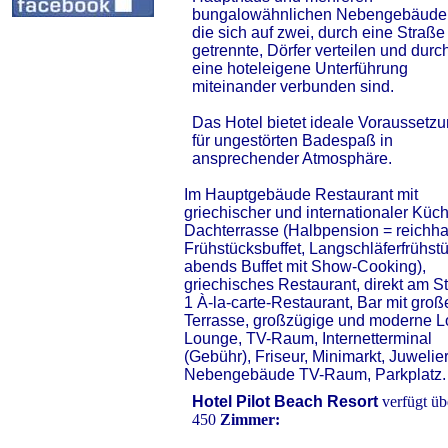
bungalowähnlichen Nebengebäude
die sich auf zwei, durch eine Straße
getrennte, Dörfer verteilen und durc
eine hoteleigene Unterführung
miteinander verbunden sind.
Das Hotel bietet ideale Voraussetz
für ungestörten Badespaß in
ansprechender Atmosphäre.
Im Hauptgebäude Restaurant mit
griechischer und internationaler Küch
Dachterrasse (Halbpension = reichha
Frühstücksbuffet, Langschläferfrühstü
abends Buffet mit Show-Cooking),
griechisches Restaurant, direkt am S
1 À-la-carte-Restaurant, Bar mit groß
Terrasse, großzügige und moderne L
Lounge, TV-Raum, Internetterminal
(Gebühr), Friseur, Minimarkt, Juwelier
Nebengebäude TV-Raum, Parkplatz.
Hotel Pilot Beach Resort
verfügt üb
450
Zimmer: