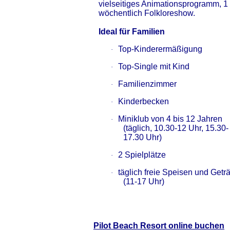
vielseitiges Animationsprogramm, 1
wöchentlich Folkloreshow.
Ideal für Familien
Top-Kinderermäßigung
·
Top-Single mit Kind
·
Familienzimmer
·
Kinderbecken
·
Miniklub von 4 bis 12 Jahren
·
(täglich, 10.30-12 Uhr, 15.30-
17.30 Uhr)
2 Spielplätze
·
täglich freie Speisen und Getr
·
(11-17 Uhr)
Pilot Beach Resort online buchen