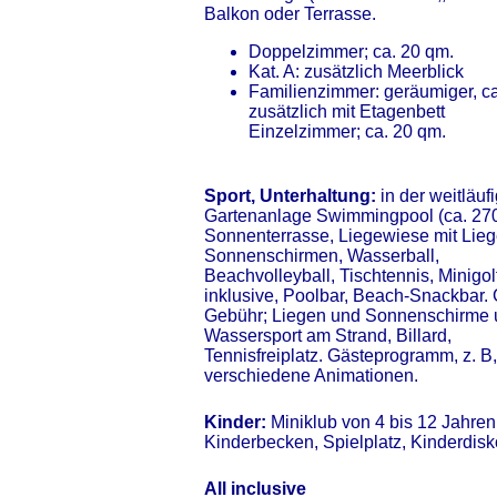
Balkon oder Terrasse.
Doppelzimmer; ca. 20 qm.
Kat. A: zusätzlich Meerblick
Familienzimmer: geräumiger, ca
zusätzlich mit Etagenbett
Einzelzimmer; ca. 20 qm.
Sport, Unterhaltung:
in der weitläuf
Gartenanlage Swimmingpool (ca. 27
Sonnenterrasse, Liegewiese mit Lie
Sonnenschirmen, Wasserball,
Beachvolleyball, Tischtennis, Minigol
inklusive, Poolbar, Beach-Snackbar.
Gebühr; Liegen und Sonnenschirme 
Wassersport am Strand, Billard,
Tennisfreiplatz. Gästeprogramm, z. B,
verschiedene Animationen.
Kinder:
Miniklub von 4 bis 12 Jahren 
Kinderbecken, Spielplatz, Kinderdisk
All inclusive